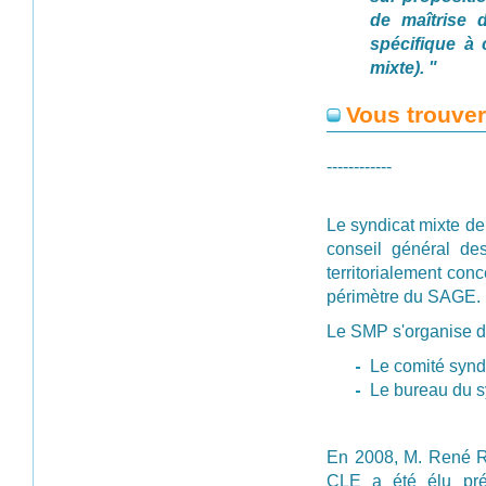
de maîtrise 
spécifique à
mixte). "
Vous trouvere
------------
Le syndicat mixte de
conseil général de
territorialement con
périmètre du SAGE.
Le SMP s'organise d
Le comité syndi
Le bureau du sy
En 2008, M. René R
CLE a été élu pré