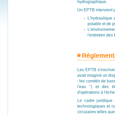
hydrographique.
Un EPTB intervient p
L'hydraulique a
potable et de p
L'environneme
l'entretien des
Réglement
Les EPTB s'inscriven
avait imaginé un disp
: les comités de ba
l'eau ") et des é
d'opérations à l'éch
Le cadre juridique
technologiques et nat
circulaires telles qu