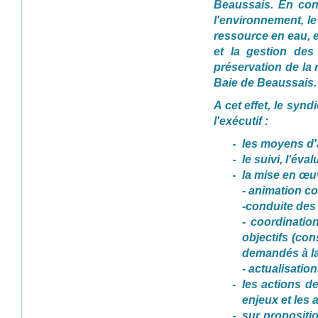
Beaussais. En con
l'environnement, le 
ressource en eau, e
et la gestion des
préservation de la
Baie de Beaussais.
A cet effet, le syn
l'exécutif :
les moyens d'
le suivi, l'év
la mise en œu
- animation co
-conduite des
- coordinatio
objectifs (con
demandés à la
- actualisati
les actions d
enjeux et les
sur propositi