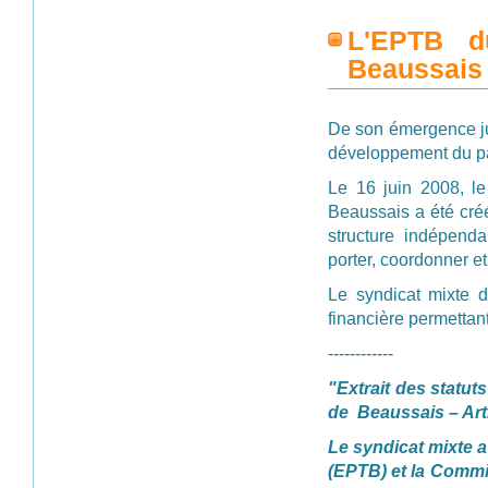
L'EPTB d
Beaussais
De son émergence jus
développement du p
Le 16 juin 2008, l
Beaussais a été créé
structure indépenda
porter, coordonner e
Le syndicat mixte d
financière permettan
------------
"Extrait des statu
de Beaussais – Arti
Le syndicat mixte a 
(EPTB) et la Commi