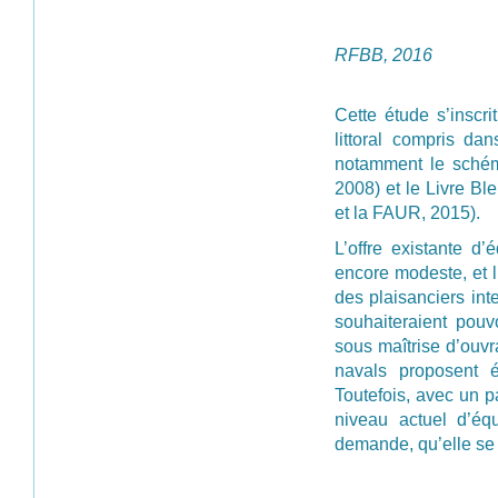
RFBB, 2016
Cette étude s’inscri
littoral compris d
notamment le schéma
2008) et le Livre Bl
et la FAUR, 2015).
L’offre existante d
encore modeste, et l
des plaisanciers int
souhaiteraient pouv
sous maîtrise d’ouvr
navals proposent é
Toutefois, avec un p
niveau actuel d’éq
demande, qu’elle se t