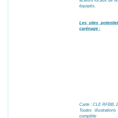
acteurs locaux de la 
équipés.
Les sites potenti
carénage :
Carte : CLE RFBB, 
Toutes illustrations
complète