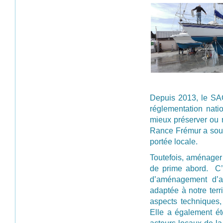
Depuis 2013, le SAG
réglementation natio
mieux préserver ou 
Rance Frémur a souh
portée locale.
Toutefois, aménager 
de prime abord. C’e
d’aménagement d’a
adaptée à notre terri
aspects techniques,
Elle a également été