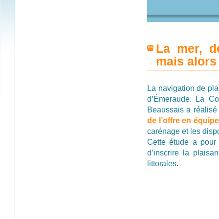
La mer, d
mais alors 
La navigation de pla
d’Émeraude. La Co
Beaussais a réalis
de l’offre en équip
carénage et les dispo
Cette étude a pour
d’inscrire la plai
littorales.